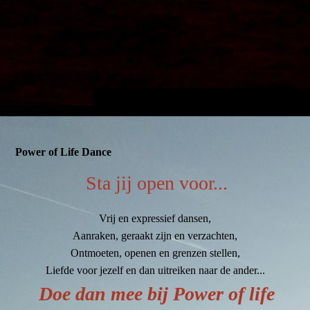
Power of Life Dance
Sta jij open voor...
Vrij en expressief dansen,
Aanraken, geraakt zijn en verzachten,
Ontmoeten, openen en grenzen stellen,
Liefde voor jezelf en dan uitreiken naar de ander...
Doe dan mee bij Power of life