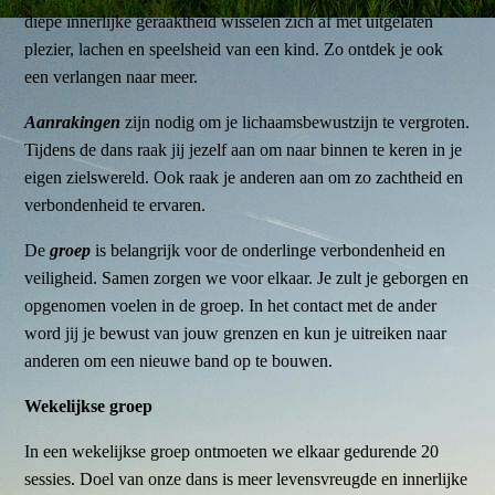
diepe innerlijke geraaktheid wisselen zich af met uitgelaten
plezier, lachen en speelsheid van een kind. Zo ontdek je ook
een verlangen naar meer.
Aanrakingen
zijn nodig om je lichaamsbewustzijn te vergroten.
Tijdens de dans raak jij jezelf aan om naar binnen te keren in je
eigen zielswereld. Ook raak je anderen aan om zo zachtheid en
verbondenheid te ervaren.
De
groep
is belangrijk voor de onderlinge verbondenheid en
veiligheid. Samen zorgen we voor elkaar. Je zult je geborgen en
opgenomen voelen in de groep. In het contact met de ander
word jij je bewust van jouw grenzen en kun je uitreiken naar
anderen om een nieuwe band op te bouwen.
Wekelijkse groep
In een wekelijkse groep ontmoeten we elkaar gedurende 20
sessies. Doel van onze dans is meer levensvreugde en innerlijke