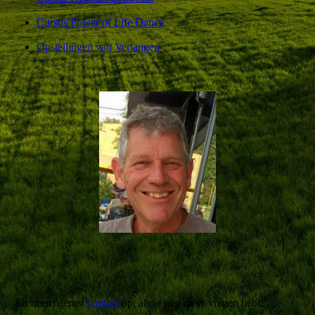
Cursus Power of Life Dance
Opstellingen van Verlangen
En neem gerust
contact
op, als je nog meer vragen hebt...