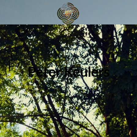
Peter Keulers